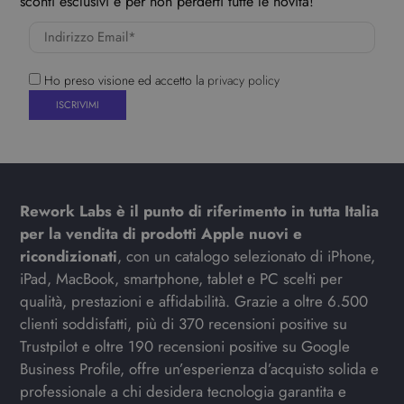
sconti esclusivi e per non perderti tutte le novità!
Ho preso visione ed accetto la
privacy policy
Rework Labs è il punto di riferimento in tutta Italia
per la vendita di prodotti Apple nuovi e
ricondizionati
, con un catalogo selezionato di iPhone,
iPad, MacBook, smartphone, tablet e PC scelti per
qualità, prestazioni e affidabilità. Grazie a oltre 6.500
clienti soddisfatti, più di 370 recensioni positive su
Trustpilot e oltre 190 recensioni positive su Google
Business Profile, offre un’esperienza d’acquisto solida e
professionale a chi desidera tecnologia garantita e