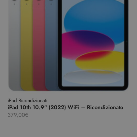
iPad Ricondizionati
iPad 10th 10.9″ (2022) WiFi – Ricondizionato
379,00
€