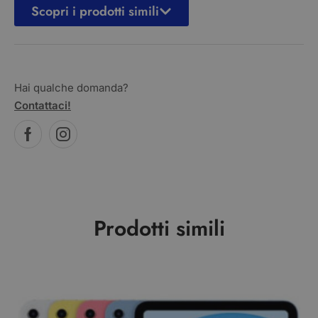
Scopri i prodotti simili
Hai qualche domanda?
Contattaci!
Prodotti simili