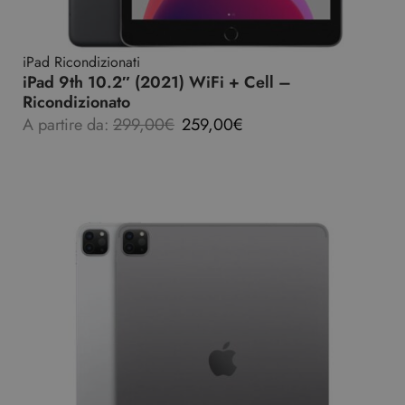
iPad Ricondizionati
iPad 9th 10.2″ (2021) WiFi + Cell –
Ricondizionato
A partire da:
299,00
€
259,00
€