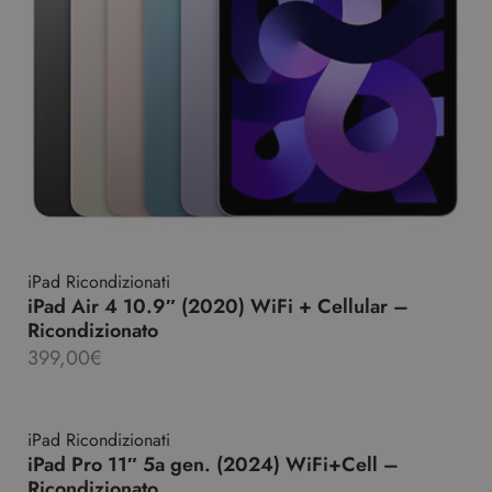
iPad Ricondizionati
iPad Air 4 10.9″ (2020) WiFi + Cellular –
Ricondizionato
399,00
€
iPad Ricondizionati
iPad Pro 11″ 5a gen. (2024) WiFi+Cell –
Ricondizionato