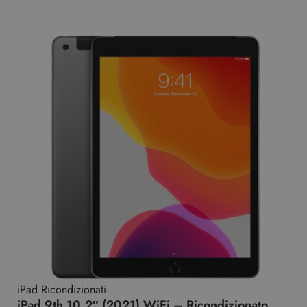
iPad Ricondizionati
iPad 9th 10.2″ (2021) WiFi – Ricondizionato