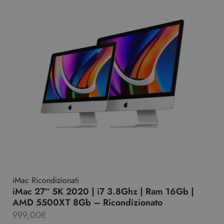
iMac Ricondizionati
iMac 27″ 5K 2020 | i7 3.8Ghz | Ram 16Gb |
AMD 5500XT 8Gb – Ricondizionato
999,00
€