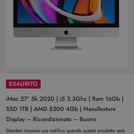
ESAURITO
iMac 27″ 5k 2020 | i5 3.3Ghz | Ram 16Gb |
SSD 1TB | AMD 5300 4Gb | NanoTexture
Display – Ricondizionato – Buono
Desideri ricevere una notifica quando questo prodotto sarà