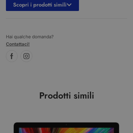
Scopri i prodotti simili
Hai qualche domanda?
Contattaci!
Prodotti simili