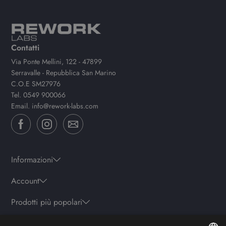
Contatti
Via Ponte Mellini, 122 - 47899
Serravalle - Repubblica San Marino
C.O.E SM27976
Tel.
0549 900066
Email.
info@rework-labs.com
Informazioni
Account
Prodotti più popolari