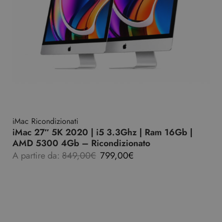
iMac Ricondizionati
iMac 27″ 5K 2020 | i5 3.3Ghz | Ram 16Gb |
AMD 5300 4Gb – Ricondizionato
A partire da:
849,00
€
799,00
€