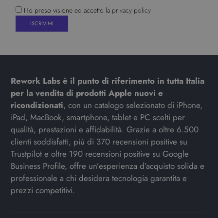
Ho preso visione ed accetto la
privacy policy
Rework Labs è il punto di riferimento in tutta Italia
per la vendita di prodotti Apple nuovi e
ricondizionati
, con un catalogo selezionato di iPhone,
iPad, MacBook, smartphone, tablet e PC scelti per
qualità, prestazioni e affidabilità. Grazie a oltre 6.500
clienti soddisfatti, più di 370 recensioni positive su
Trustpilot e oltre 190 recensioni positive su Google
Business Profile, offre un’esperienza d’acquisto solida e
professionale a chi desidera tecnologia garantita e
prezzi competitivi.