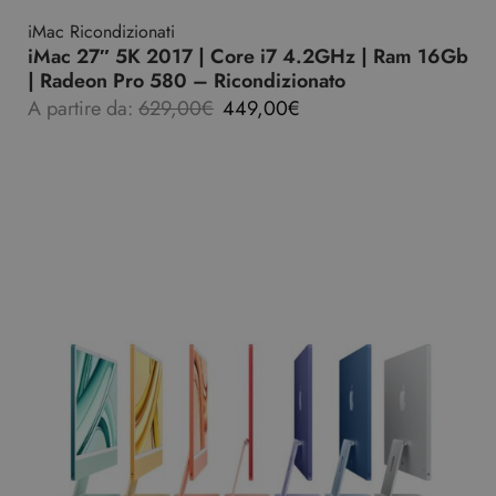
iMac Ricondizionati
iMac 27″ 5K 2017 | Core i7 4.2GHz | Ram 16Gb
| Radeon Pro 580 – Ricondizionato
A partire da:
629,00
€
449,00
€