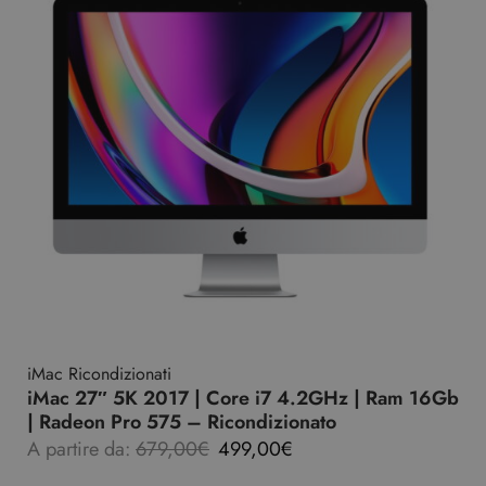
iMac Ricondizionati
iMac 27″ 5K 2017 | Core i7 4.2GHz | Ram 16Gb
| Radeon Pro 575 – Ricondizionato
A partire da:
679,00
€
499,00
€