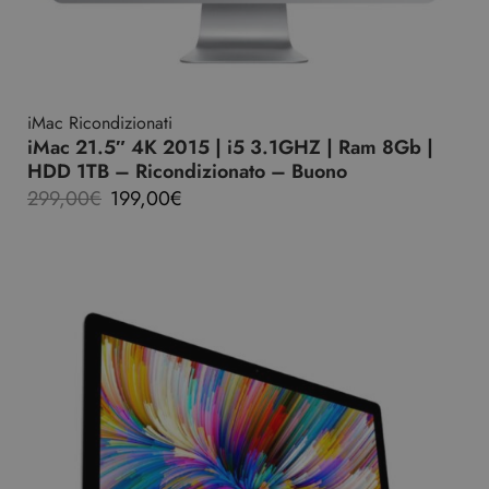
iMac Ricondizionati
iMac 21.5″ 4K 2015 | i5 3.1GHZ | Ram 8Gb |
HDD 1TB – Ricondizionato – Buono
299,00
€
199,00
€