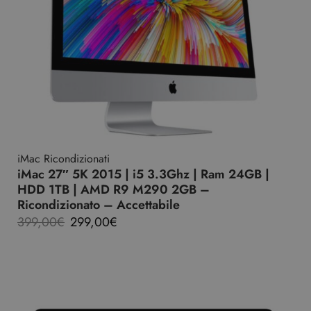
iMac Ricondizionati
iMac 27″ 5K 2015 | i5 3.3Ghz | Ram 24GB |
HDD 1TB | AMD R9 M290 2GB –
Ricondizionato – Accettabile
399,00
€
299,00
€