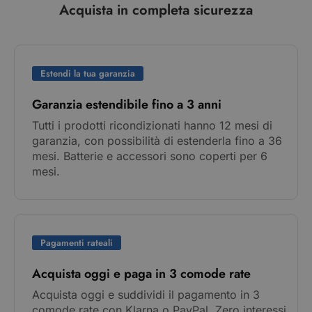
Acquista in completa sicurezza
Estendi la tua garanzia
Garanzia estendibile fino a 3 anni
Tutti i prodotti ricondizionati hanno 12 mesi di
garanzia, con possibilità di estenderla fino a 36
mesi. Batterie e accessori sono coperti per 6
mesi.
Pagamenti rateali
Acquista oggi e paga in 3 comode rate
Acquista oggi e suddividi il pagamento in 3
comode rate con Klarna o PayPal. Zero interessi,