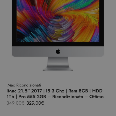
iMac Ricondizionati
iMac 21.5″ 2017 | i5 3 Ghz | Ram 8GB | HDD
1Tb | Pro 555 2GB – Ricondizionato – Ottimo
349,00
€
329,00
€