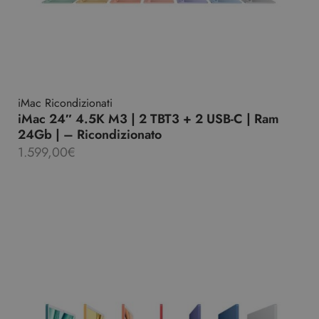
iMac Ricondizionati
iMac 24″ 4.5K M3 | 2 TBT3 + 2 USB-C | Ram
24Gb | – Ricondizionato
1.599,00
€