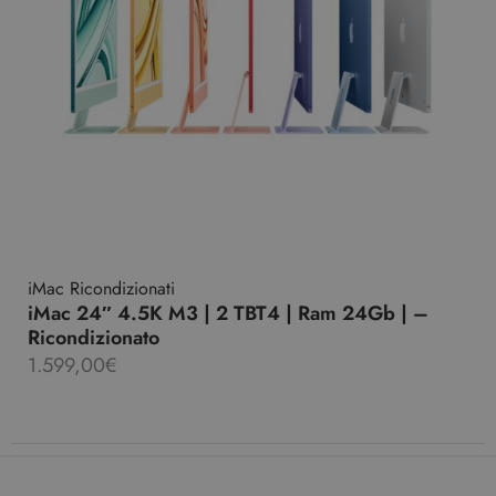
iMac Ricondizionati
iMac 24″ 4.5K M3 | 2 TBT4 | Ram 24Gb | –
Ricondizionato
1.599,00
€