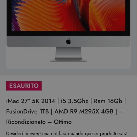
ESAURITO
iMac 27″ 5K 2014 | i5 3.5Ghz | Ram 16Gb |
FusionDrive 1TB | AMD R9 M295X 4GB | –
Ricondizionato – Ottimo
Desideri ricevere una notifica quando questo prodotto sarà