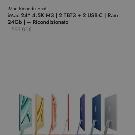
iMac Ricondizionati
iMac 24″ 4.5K M3 | 2 TBT3 + 2 USB-C | Ram
24Gb | – Ricondizionato
1.599,00
€