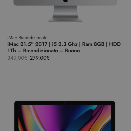
iMac Ricondizionati
iMac 21.5″ 2017 | i5 2.3 Ghz | Ram 8GB | HDD
1Tb – Ricondizionato – Buono
349,00
€
279,00
€