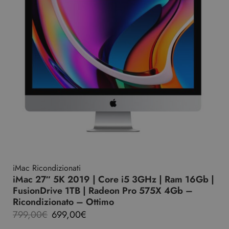
iMac Ricondizionati
iMac 27″ 5K 2019 | Core i5 3GHz | Ram 16Gb |
FusionDrive 1TB | Radeon Pro 575X 4Gb –
Ricondizionato – Ottimo
799,00
€
699,00
€