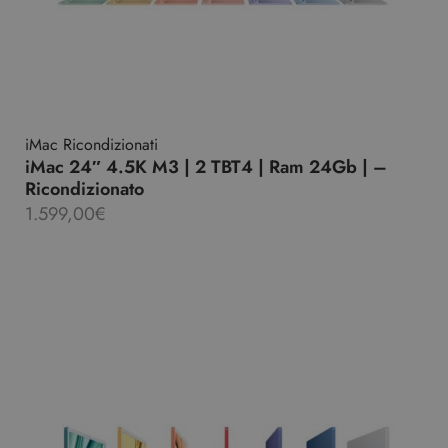
iMac Ricondizionati
iMac 24″ 4.5K M3 | 2 TBT4 | Ram 24Gb | –
Ricondizionato
1.599,00
€