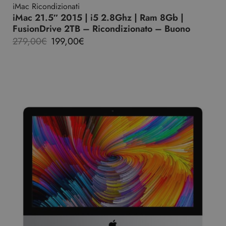
iMac Ricondizionati
iMac 21.5″ 2015 | i5 2.8Ghz | Ram 8Gb |
FusionDrive 2TB – Ricondizionato – Buono
279,00
€
199,00
€