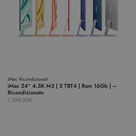
iMac Ricondizionati
iMac 24″ 4.5K M3 | 2 TBT4 | Ram 16Gb | –
Ricondizionato
1.399,00
€