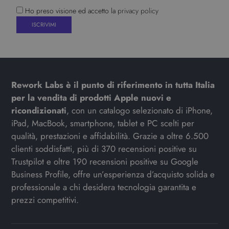
Ho preso visione ed accetto la
privacy policy
Rework Labs è il punto di riferimento in tutta Italia
per la vendita di prodotti Apple nuovi e
ricondizionati
, con un catalogo selezionato di iPhone,
iPad, MacBook, smartphone, tablet e PC scelti per
qualità, prestazioni e affidabilità. Grazie a oltre 6.500
clienti soddisfatti, più di 370 recensioni positive su
Trustpilot e oltre 190 recensioni positive su Google
Business Profile, offre un’esperienza d’acquisto solida e
professionale a chi desidera tecnologia garantita e
prezzi competitivi.