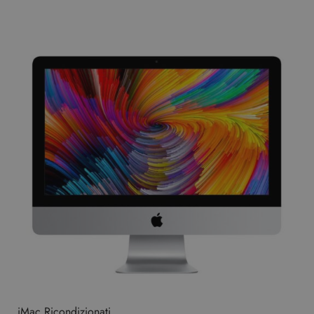
iMac Ricondizionati