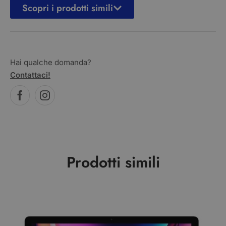
Scopri i prodotti simili
Hai qualche domanda?
Contattaci!
Prodotti simili