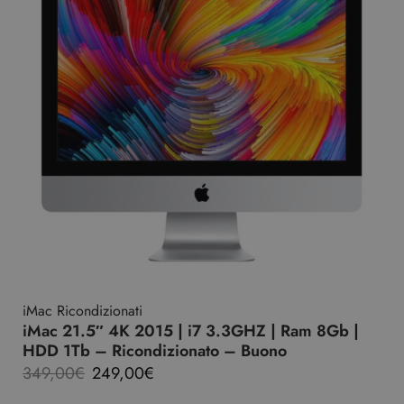
iMac Ricondizionati
iMac 21.5″ 4K 2015 | i7 3.3GHZ | Ram 8Gb |
HDD 1Tb – Ricondizionato – Buono
349,00
€
249,00
€