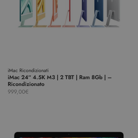
iMac Ricondizionati
iMac 24″ 4.5K M3 | 2 TBT | Ram 8Gb | –
Ricondizionato
999,00
€