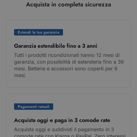
Acquista in completa sicurezza
Estendi la tua garanzia
Garanzia estendibile fino a 3 anni
Tutti i prodotti ricondizionati hanno 12 mesi di
garanzia, con possibilità di estenderla fino a 36
mesi. Batterie e accessori sono coperti per 6
mesi.
Pagamenti rateali
Acquista oggi e paga in 3 comode rate
Acquista oggi e suddividi il pagamento in 3
comode rate con Klarna o PayPal. Zero interessi,