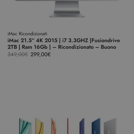
iMac Ricondizionati
iMac 21.5″ 4K 2015 | i7 3.3GHZ |Fusiondrive
2TB | Ram 16Gb | – Ricondizionato – Buono
349,00
€
299,00
€