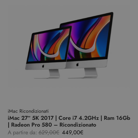
iMac Ricondizionati
iMac 27″ 5K 2017 | Core i7 4.2GHz | Ram 16Gb
| Radeon Pro 580 – Ricondizionato
A partire da:
629,00
€
449,00
€