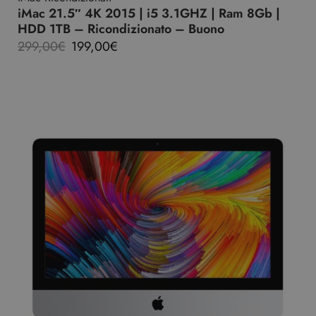
iMac 21.5″ 4K 2015 | i5 3.1GHZ | Ram 8Gb |
HDD 1TB – Ricondizionato – Buono
299,00
€
199,00
€