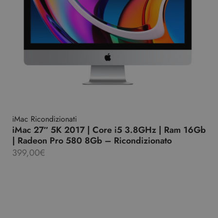
iMac Ricondizionati
iMac 27″ 5K 2017 | Core i5 3.8GHz | Ram 16Gb
| Radeon Pro 580 8Gb – Ricondizionato
399,00
€