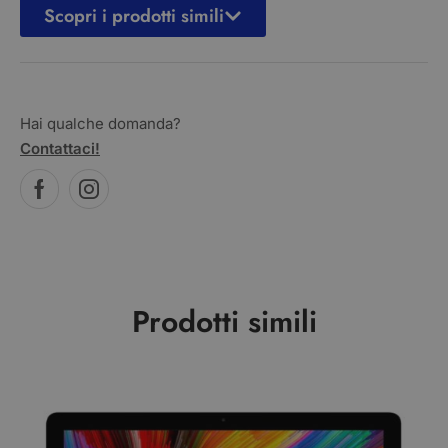
Scopri i prodotti simili
Hai qualche domanda?
Contattaci!
Prodotti simili