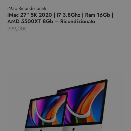
iMac Ricondizionati
iMac 27″ 5K 2020 | i7 3.8Ghz | Ram 16Gb |
AMD 5500XT 8Gb – Ricondizionato
999,00
€