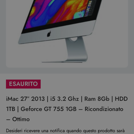
ESAURITO
iMac 27″ 2013 | i5 3.2 Ghz | Ram 8Gb | HDD
1TB | Geforce GT 755 1GB – Ricondizionato
– Ottimo
Desideri ricevere una notifica quando questo prodotto sarà