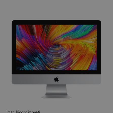
iMac Ricondizionati