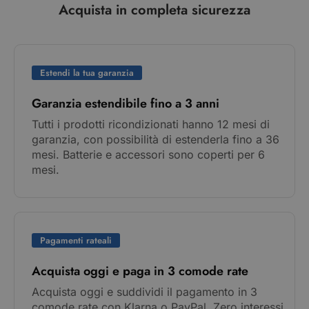
Acquista in completa sicurezza
Estendi la tua garanzia
Garanzia estendibile fino a 3 anni
Tutti i prodotti ricondizionati hanno 12 mesi di
garanzia, con possibilità di estenderla fino a 36
mesi. Batterie e accessori sono coperti per 6
mesi.
Pagamenti rateali
Acquista oggi e paga in 3 comode rate
Acquista oggi e suddividi il pagamento in 3
comode rate con Klarna o PayPal. Zero interessi,