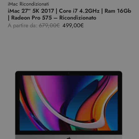
iMac Ricondizionati
iMac 27″ 5K 2017 | Core i7 4.2GHz | Ram 16Gb
| Radeon Pro 575 – Ricondizionato
A partire da:
679,00
€
499,00
€