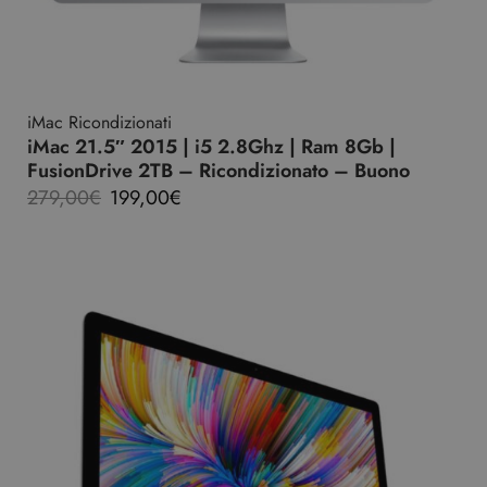
iMac Ricondizionati
iMac 21.5″ 2015 | i5 2.8Ghz | Ram 8Gb |
FusionDrive 2TB – Ricondizionato – Buono
279,00
€
199,00
€