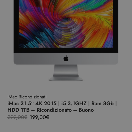
iMac Ricondizionati
iMac 21.5″ 4K 2015 | i5 3.1GHZ | Ram 8Gb |
HDD 1TB – Ricondizionato – Buono
299,00
€
199,00
€