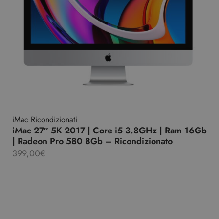
iMac Ricondizionati
iMac 27″ 5K 2017 | Core i5 3.8GHz | Ram 16Gb
| Radeon Pro 580 8Gb – Ricondizionato
399,00
€