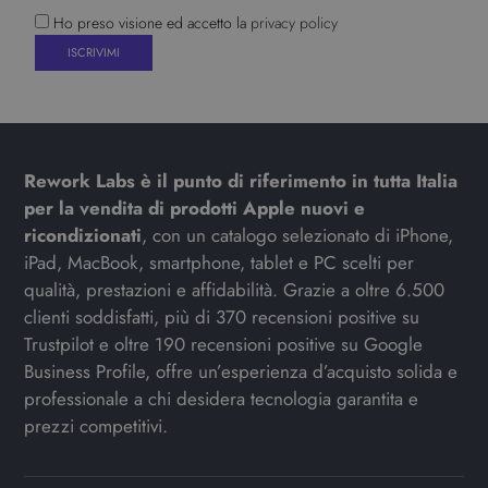
Ho preso visione ed accetto la
privacy policy
Rework Labs è il punto di riferimento in tutta Italia
per la vendita di prodotti Apple nuovi e
ricondizionati
, con un catalogo selezionato di iPhone,
iPad, MacBook, smartphone, tablet e PC scelti per
qualità, prestazioni e affidabilità. Grazie a oltre 6.500
clienti soddisfatti, più di 370 recensioni positive su
Trustpilot e oltre 190 recensioni positive su Google
Business Profile, offre un’esperienza d’acquisto solida e
professionale a chi desidera tecnologia garantita e
prezzi competitivi.