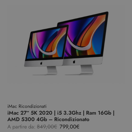
iMac Ricondizionati
iMac 27″ 5K 2020 | i5 3.3Ghz | Ram 16Gb |
AMD 5300 4Gb – Ricondizionato
A partire da:
849,00
€
799,00
€