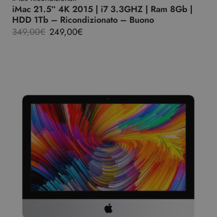
iMac 21.5″ 4K 2015 | i7 3.3GHZ | Ram 8Gb |
HDD 1Tb – Ricondizionato – Buono
349,00
€
249,00
€