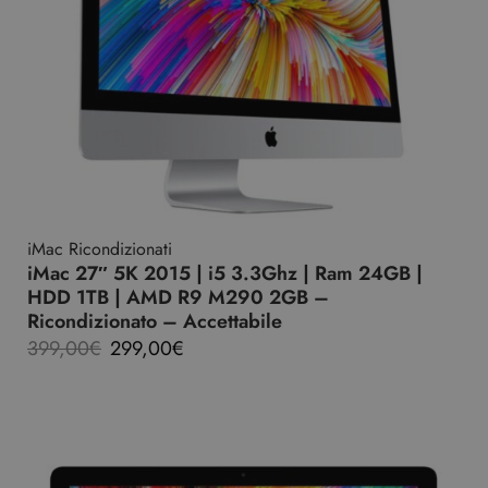
iMac Ricondizionati
iMac 27″ 5K 2015 | i5 3.3Ghz | Ram 24GB |
HDD 1TB | AMD R9 M290 2GB –
Ricondizionato – Accettabile
399,00
€
299,00
€