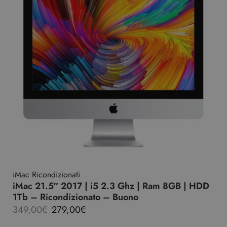
iMac Ricondizionati
iMac 21.5″ 2017 | i5 2.3 Ghz | Ram 8GB | HDD
1Tb – Ricondizionato – Buono
349,00
€
279,00
€