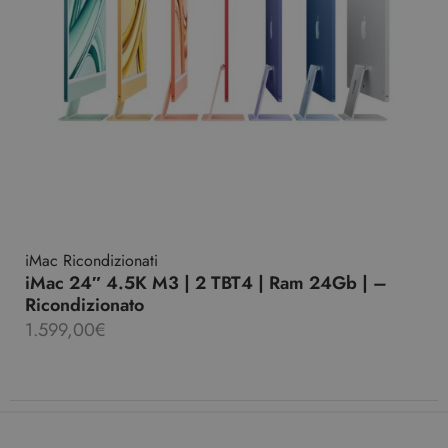
iMac Ricondizionati
iMac 24″ 4.5K M3 | 2 TBT4 | Ram 24Gb | –
Ricondizionato
1.599,00
€