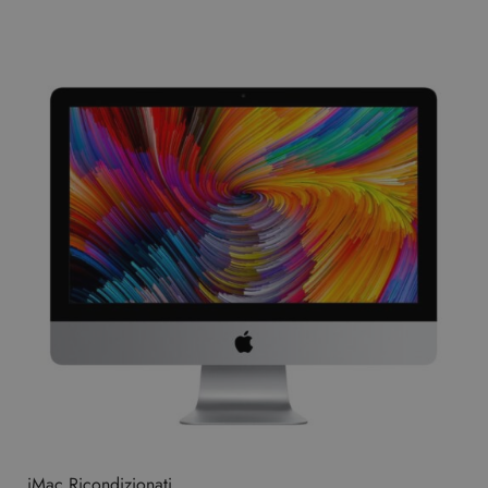
iMac Ricondizionati