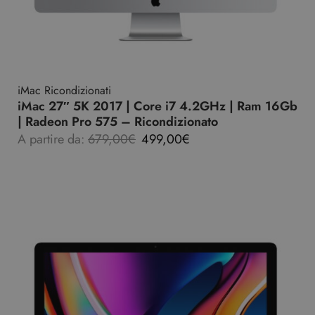
iMac Ricondizionati
iMac 27″ 5K 2017 | Core i7 4.2GHz | Ram 16Gb
| Radeon Pro 575 – Ricondizionato
A partire da:
679,00
€
499,00
€