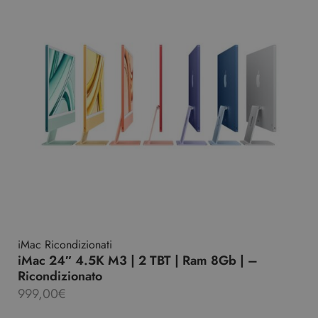
iMac Ricondizionati
iMac 24″ 4.5K M3 | 2 TBT | Ram 8Gb | –
Ricondizionato
999,00
€