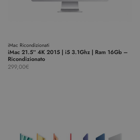
iMac Ricondizionati
iMac 21.5″ 4K 2015 | i5 3.1Ghz | Ram 16Gb –
Ricondizionato
299,00
€