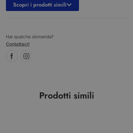
Scopri i prodotti simili
Hai qualche domanda?
Contattaci!
Prodotti simili