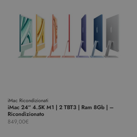
iMac Ricondizionati
iMac 24″ 4.5K M1 | 2 TBT3 | Ram 8Gb | –
Ricondizionato
849,00
€