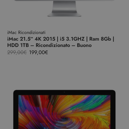
iMac Ricondizionati
iMac 21.5″ 4K 2015 | i5 3.1GHZ | Ram 8Gb |
HDD 1TB – Ricondizionato – Buono
299,00
€
199,00
€