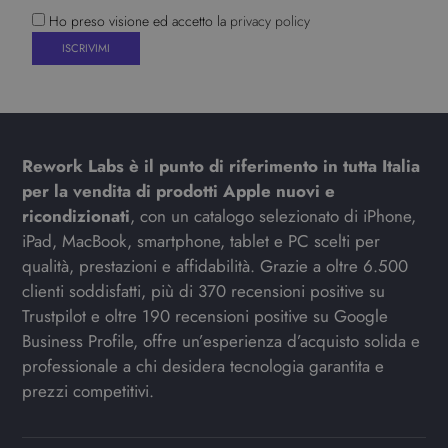
Ho preso visione ed accetto la
privacy policy
Rework Labs è il punto di riferimento in tutta Italia
per la vendita di prodotti Apple nuovi e
ricondizionati
, con un catalogo selezionato di iPhone,
iPad, MacBook, smartphone, tablet e PC scelti per
qualità, prestazioni e affidabilità. Grazie a oltre 6.500
clienti soddisfatti, più di 370 recensioni positive su
Trustpilot e oltre 190 recensioni positive su Google
Business Profile, offre un’esperienza d’acquisto solida e
professionale a chi desidera tecnologia garantita e
prezzi competitivi.