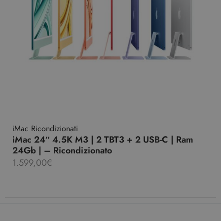
iMac Ricondizionati
iMac 24″ 4.5K M3 | 2 TBT3 + 2 USB-C | Ram
24Gb | – Ricondizionato
1.599,00
€