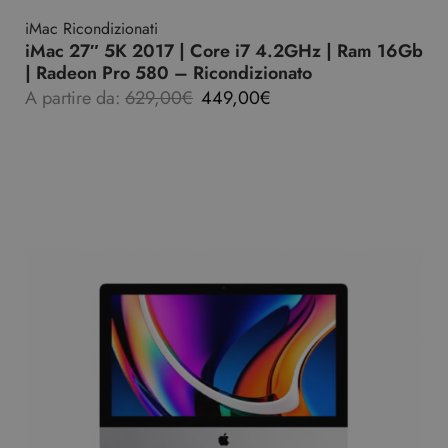
iMac Ricondizionati
iMac 27″ 5K 2017 | Core i7 4.2GHz | Ram 16Gb
| Radeon Pro 580 – Ricondizionato
A partire da:
629,00
€
449,00
€