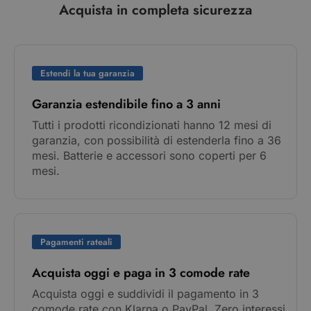
Acquista in completa sicurezza
Estendi la tua garanzia
Garanzia estendibile fino a 3 anni
Tutti i prodotti ricondizionati hanno 12 mesi di
garanzia, con possibilità di estenderla fino a 36
mesi. Batterie e accessori sono coperti per 6
mesi.
Pagamenti rateali
Acquista oggi e paga in 3 comode rate
Acquista oggi e suddividi il pagamento in 3
comode rate con Klarna o PayPal. Zero interessi,