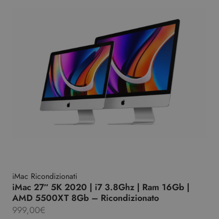
iMac Ricondizionati
iMac 27″ 5K 2020 | i7 3.8Ghz | Ram 16Gb |
AMD 5500XT 8Gb – Ricondizionato
999,00
€