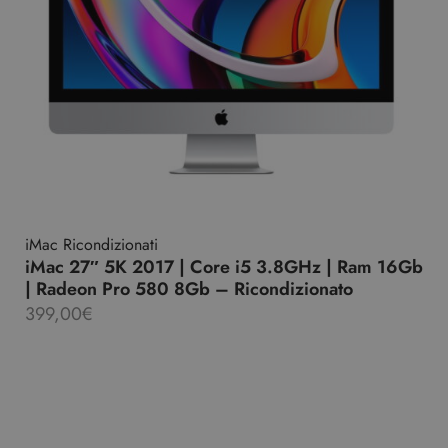
iMac Ricondizionati
iMac 27″ 5K 2017 | Core i5 3.8GHz | Ram 16Gb
| Radeon Pro 580 8Gb – Ricondizionato
399,00
€