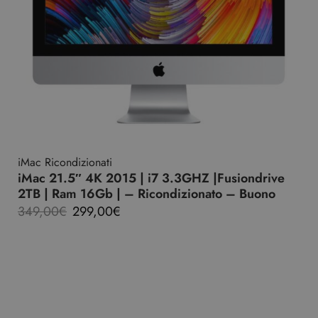
iMac Ricondizionati
iMac 21.5″ 4K 2015 | i7 3.3GHZ |Fusiondrive
2TB | Ram 16Gb | – Ricondizionato – Buono
349,00
€
299,00
€