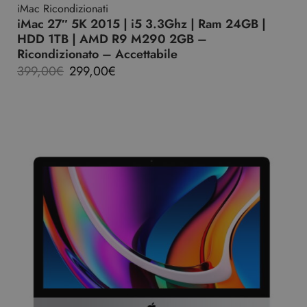
iMac Ricondizionati
iMac 27″ 5K 2015 | i5 3.3Ghz | Ram 24GB |
HDD 1TB | AMD R9 M290 2GB –
Ricondizionato – Accettabile
399,00
€
299,00
€