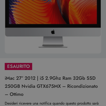
ESAURITO
iMac 27″ 2012 | i5 2.9Ghz Ram 32Gb SSD
250GB Nvidia GTX675MX – Ricondizionato
– Ottimo
Desideri ricevere una notifica quando questo prodotto sarà