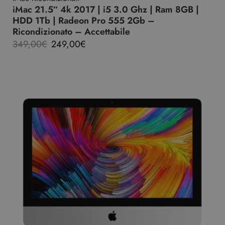
iMac 21.5″ 4k 2017 | i5 3.0 Ghz | Ram 8GB |
HDD 1Tb | Radeon Pro 555 2Gb –
Ricondizionato – Accettabile
349,00
€
249,00
€