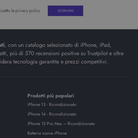
ccetto la
privacy policy
ti
, con un catalogo selezionato di iPhone, iPad,
ti, più di 370 recensioni positive su Trustpilot e oltre
idera tecnologia garantita e prezzi competitivi.
Prodotti più popolari
iPhone 13 - Ricondizionato
iPhone 14 - Ricondizionato
iPhone 15 Pro Max – Ricondizionato
Batteria nuova iPhone