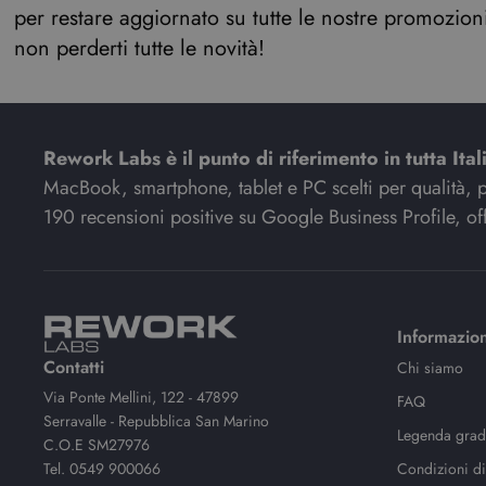
per restare aggiornato su tutte le nostre promozioni,
non perderti tutte le novità!
Rework Labs è il punto di riferimento in tutta Ital
MacBook, smartphone, tablet e PC scelti per qualità, pre
190 recensioni positive su Google Business Profile, off
Informazion
Contatti
Chi siamo
Via Ponte Mellini, 122 - 47899
FAQ
Serravalle - Repubblica San Marino
Legenda gradi
C.O.E SM27976
Tel.
0549 900066
Condizioni di