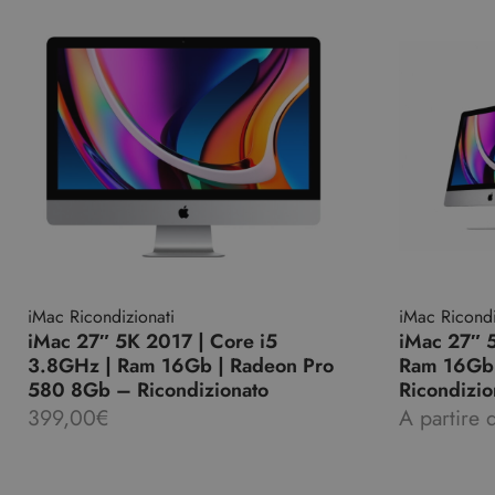
iMac Ricondizionati
iMac Ricondi
iMac 27″ 5K 2017 | Core i5
iMac 27″ 
3.8GHz | Ram 16Gb | Radeon Pro
Ram 16Gb
580 8Gb – Ricondizionato
Ricondizio
399,00
€
A partire 