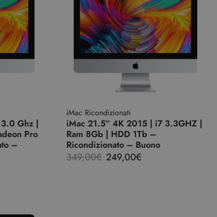
iMac Ricondizionati
 3.0 Ghz |
iMac 21.5″ 4K 2015 | i7 3.3GHZ |
adeon Pro
Ram 8Gb | HDD 1Tb –
ato –
Ricondizionato – Buono
349,00
€
249,00
€