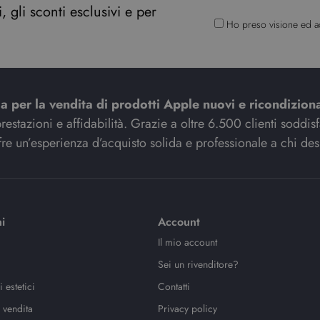
 gli sconti esclusivi e per
Ho preso visione ed a
ia per la vendita di prodotti Apple nuovi e ricondiziona
stazioni e affidabilità. Grazie a oltre 6.500 clienti soddisfat
re un’esperienza d’acquisto solida e professionale a chi des
i
Account
Il mio account
Sei un rivenditore?
 estetici
Contatti
 vendita
Privacy policy