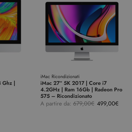
iMac Ricondizionati
3 Ghz |
iMac 27″ 5K 2017 | Core i7
4.2GHz | Ram 16Gb | Radeon Pro
575 – Ricondizionato
A partire da:
679,00
€
499,00
€