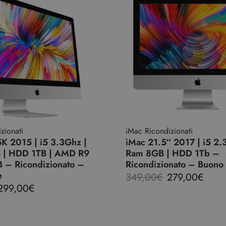
zionati
iMac Ricondizionati
K 2015 | i5 3.3Ghz |
iMac 21.5″ 2017 | i5 2.
 | HDD 1TB | AMD R9
Ram 8GB | HDD 1Tb –
– Ricondizionato –
Ricondizionato – Buono
e
349,00
€
279,00
€
299,00
€