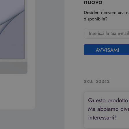
nuovo
Desideri ricevere una 
disponibile?
AVVISAMI
SKU:
30342
Questo prodotto
Ma abbiamo diver
interessarti!