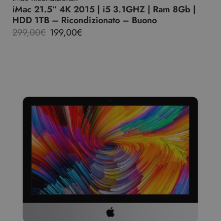
iMac 21.5″ 4K 2015 | i5 3.1GHZ | Ram 8Gb |
HDD 1TB – Ricondizionato – Buono
299,00
€
199,00
€