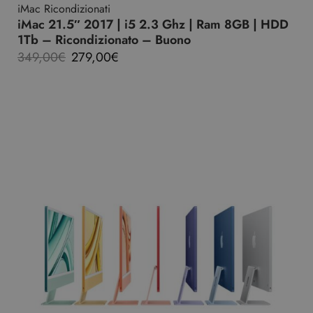
iMac Ricondizionati
iMac 21.5″ 2017 | i5 2.3 Ghz | Ram 8GB | HDD
1Tb – Ricondizionato – Buono
349,00
€
279,00
€