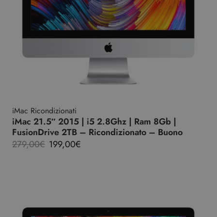
iMac Ricondizionati
iMac 21.5″ 2015 | i5 2.8Ghz | Ram 8Gb |
FusionDrive 2TB – Ricondizionato – Buono
279,00
€
199,00
€