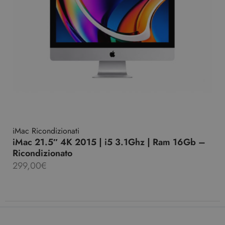
iMac Ricondizionati
iMac 21.5″ 4K 2015 | i5 3.1Ghz | Ram 16Gb –
Ricondizionato
299,00
€