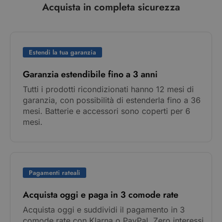
Acquista in completa sicurezza
Estendi la tua garanzia
Garanzia estendibile fino a 3 anni
Tutti i prodotti ricondizionati hanno 12 mesi di
garanzia, con possibilità di estenderla fino a 36
mesi. Batterie e accessori sono coperti per 6
mesi.
Pagamenti rateali
Acquista oggi e paga in 3 comode rate
Acquista oggi e suddividi il pagamento in 3
comode rate con Klarna o PayPal. Zero interessi,