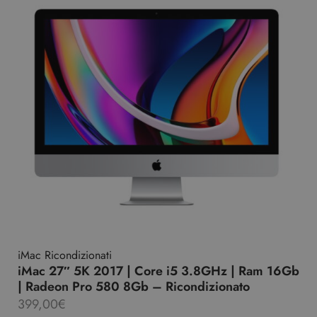
iMac Ricondizionati
iMac 27″ 5K 2017 | Core i5 3.8GHz | Ram 16Gb
| Radeon Pro 580 8Gb – Ricondizionato
399,00
€