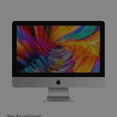
iMac Ricondizionati