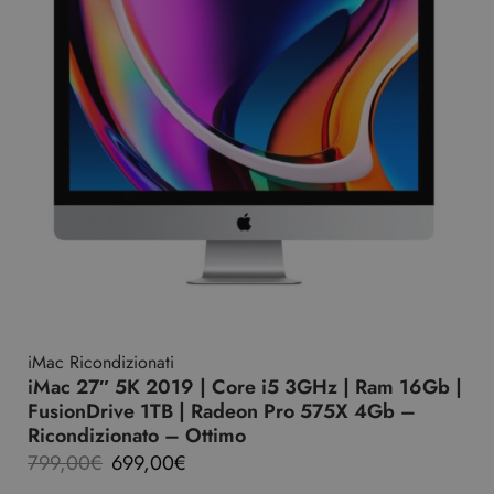
iMac Ricondizionati
iMac 27″ 5K 2019 | Core i5 3GHz | Ram 16Gb |
FusionDrive 1TB | Radeon Pro 575X 4Gb –
Ricondizionato – Ottimo
799,00
€
699,00
€