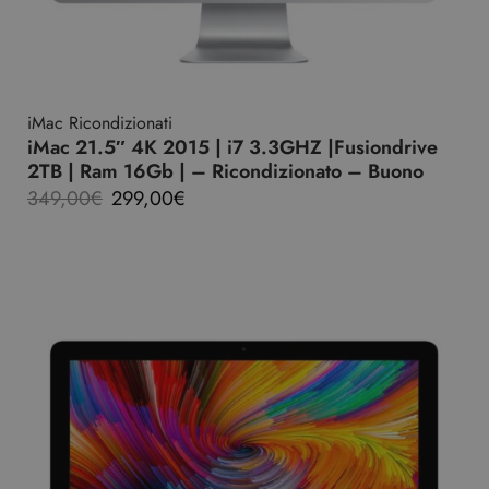
iMac Ricondizionati
iMac 21.5″ 4K 2015 | i7 3.3GHZ |Fusiondrive
2TB | Ram 16Gb | – Ricondizionato – Buono
349,00
€
299,00
€