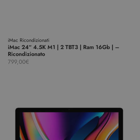
iMac Ricondizionati
iMac 24″ 4.5K M1 | 2 TBT3 | Ram 16Gb | –
Ricondizionato
799,00
€