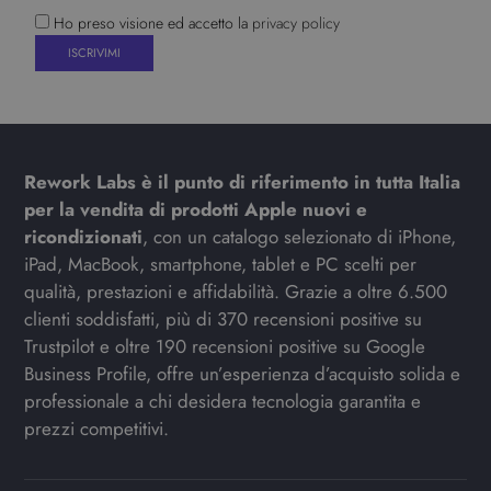
Ho preso visione ed accetto la
privacy policy
Rework Labs è il punto di riferimento in tutta Italia
per la vendita di prodotti Apple nuovi e
ricondizionati
, con un catalogo selezionato di iPhone,
iPad, MacBook, smartphone, tablet e PC scelti per
qualità, prestazioni e affidabilità. Grazie a oltre 6.500
clienti soddisfatti, più di 370 recensioni positive su
Trustpilot e oltre 190 recensioni positive su Google
Business Profile, offre un’esperienza d’acquisto solida e
professionale a chi desidera tecnologia garantita e
prezzi competitivi.