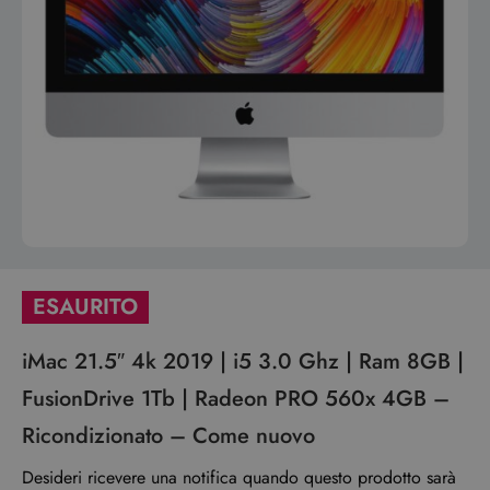
ESAURITO
iMac 21.5″ 4k 2019 | i5 3.0 Ghz | Ram 8GB |
FusionDrive 1Tb | Radeon PRO 560x 4GB –
Ricondizionato – Come nuovo
Desideri ricevere una notifica quando questo prodotto sarà