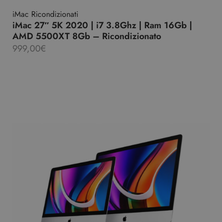
iMac Ricondizionati
iMac 27″ 5K 2020 | i7 3.8Ghz | Ram 16Gb |
AMD 5500XT 8Gb – Ricondizionato
999,00
€