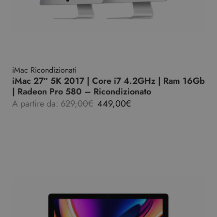
iMac Ricondizionati
iMac 27″ 5K 2017 | Core i7 4.2GHz | Ram 16Gb
| Radeon Pro 580 – Ricondizionato
A partire da:
629,00
€
449,00
€