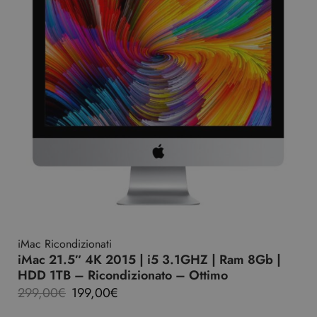
iMac Ricondizionati
iMac 21.5″ 4K 2015 | i5 3.1GHZ | Ram 8Gb |
HDD 1TB – Ricondizionato – Ottimo
299,00
€
199,00
€