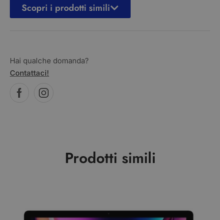
Scopri i prodotti simili
Hai qualche domanda?
Contattaci!
Prodotti simili