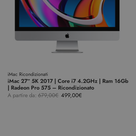
iMac Ricondizionati
iMac 27″ 5K 2017 | Core i7 4.2GHz | Ram 16Gb
| Radeon Pro 575 – Ricondizionato
A partire da:
679,00
€
499,00
€