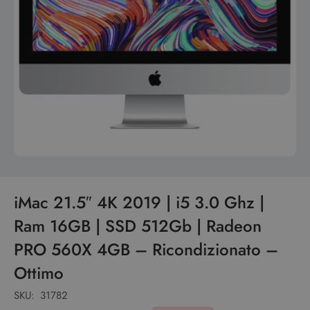
iMac 21.5″ 4K 2019 | i5 3.0 Ghz |
Ram 16GB | SSD 512Gb | Radeon
PRO 560X 4GB – Ricondizionato –
Ottimo
SKU:
31782