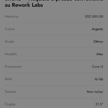
su Rework Labs
Memoria
SSD 500 GB
Colore
Argento
Grado
Ottimo
Modello
iMac
Processore
Core i5
RAM
16 Gb
Tastiera
Non inclusi
Display
21.5"