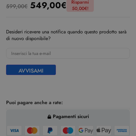
Risparmi
549,00
€
599,00
€
50,00
€
!
Desideri ricevere una notifica quando questo prodotto sarà
di nuovo disponibile?
AVVISAMI
Puoi pagare anche a rate:
Pagamenti sicuri