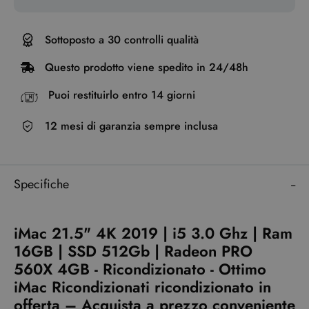
Sottoposto a 30 controlli qualità
Questo prodotto viene spedito in 24/48h
Puoi restituirlo entro 14 giorni
12 mesi di garanzia sempre inclusa
Specifiche
iMac 21.5" 4K 2019 | i5 3.0 Ghz | Ram
16GB | SSD 512Gb | Radeon PRO
560X 4GB - Ricondizionato - Ottimo
iMac Ricondizionati ricondizionato in
offerta – Acquista a prezzo conveniente