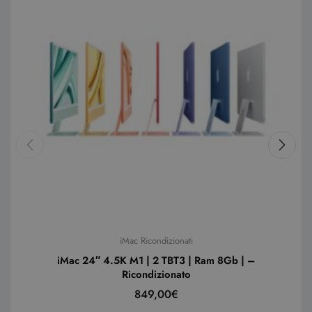
iMac Ricondizionati
iMac 24″ 4.5K M1 | 2 TBT3 | Ram 8Gb | –
Ricondizionato
849,00
€