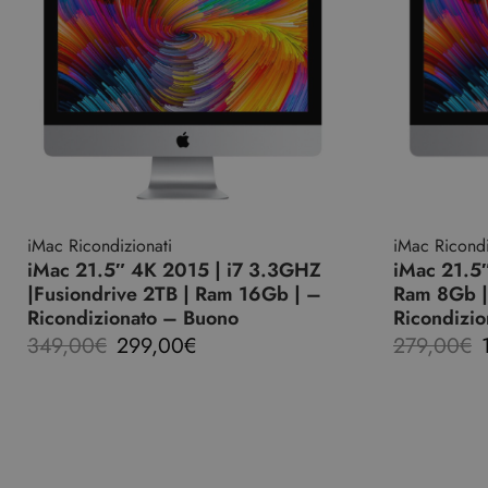
iMac Ricondizionati
iMac Ricondi
iMac 21.5″ 4K 2015 | i7 3.3GHZ
iMac 21.5″
|Fusiondrive 2TB | Ram 16Gb | –
Ram 8Gb |
Ricondizionato – Buono
Ricondizi
349,00
€
299,00
€
279,00
€