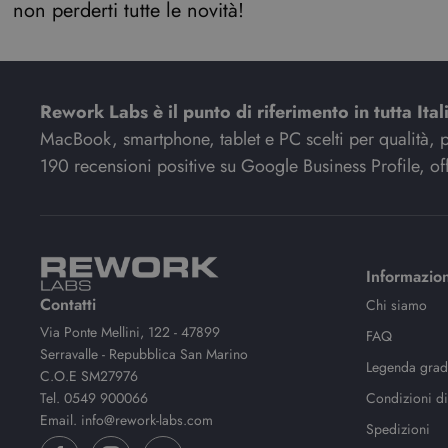
non perderti tutte le novità!
Rework Labs è il punto di riferimento in tutta Ital
MacBook, smartphone, tablet e PC scelti per qualità, pre
190 recensioni positive su Google Business Profile, off
Informazion
Contatti
Chi siamo
Via Ponte Mellini, 122 - 47899
FAQ
Serravalle - Repubblica San Marino
Legenda gradi
C.O.E SM27976
Tel.
0549 900066
Condizioni di
Email.
info@rework-labs.com
Spedizioni