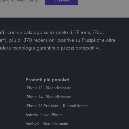
ccetto la
privacy policy
ti
, con un catalogo selezionato di iPhone, iPad,
ti, più di 370 recensioni positive su Trustpilot e oltre
idera tecnologia garantita e prezzi competitivi.
Prodotti più popolari
iPhone 13 - Ricondizionato
iPhone 14 - Ricondizionato
iPhone 15 Pro Max – Ricondizionato
Batteria nuova iPhone
Bimby® - Ricondizionato