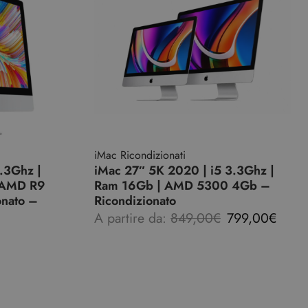
iMac Ricondizionati
.3Ghz |
iMac 27″ 5K 2020 | i5 3.3Ghz |
 AMD R9
Ram 16Gb | AMD 5300 4Gb –
nato –
Ricondizionato
A partire da:
849,00
€
799,00
€