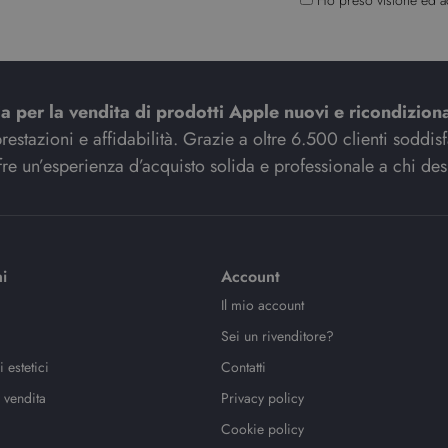
Ho preso visione ed a
ia per la vendita di prodotti Apple nuovi e ricondiziona
stazioni e affidabilità. Grazie a oltre 6.500 clienti soddisfat
re un’esperienza d’acquisto solida e professionale a chi des
i
Account
Il mio account
Sei un rivenditore?
 estetici
Contatti
 vendita
Privacy policy
Cookie policy