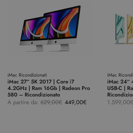
iMac Ricondizionati
iMac Ricondi
iMac 27″ 5K 2017 | Core i7
iMac 24″ 
4.2GHz | Ram 16Gb | Radeon Pro
USB-C | R
580 – Ricondizionato
Ricondizio
A partire da:
629,00
€
449,00
€
1.599,00