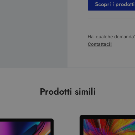
Scopri i prodotti
Hai qualche domanda
Contattaci!
Prodotti simili