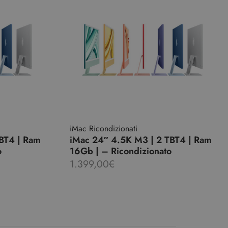
iMac Ricondizionati
BT4 | Ram
iMac 24″ 4.5K M3 | 2 TBT4 | Ram
o
16Gb | – Ricondizionato
1.399,00
€