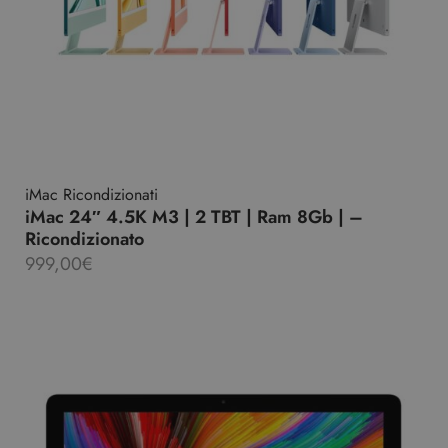
iMac Ricondizionati
iMac 24″ 4.5K M3 | 2 TBT | Ram 8Gb | –
Ricondizionato
999,00
€