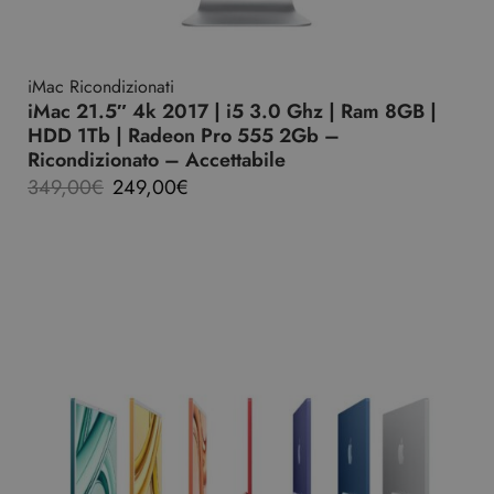
iMac Ricondizionati
iMac 21.5″ 4k 2017 | i5 3.0 Ghz | Ram 8GB |
HDD 1Tb | Radeon Pro 555 2Gb –
Ricondizionato – Accettabile
349,00
€
249,00
€