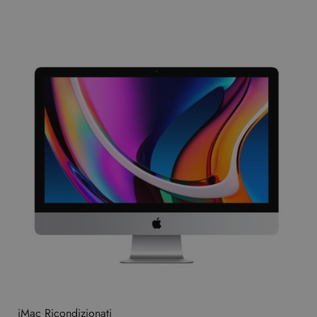
iMac Ricondizionati