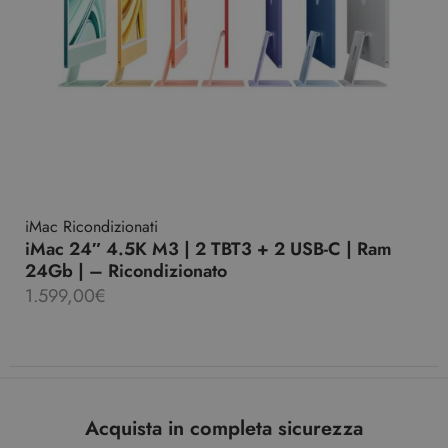
iMac Ricondizionati
iMac 24″ 4.5K M3 | 2 TBT3 + 2 USB-C | Ram
24Gb | – Ricondizionato
1.599,00
€
Acquista in completa sicurezza