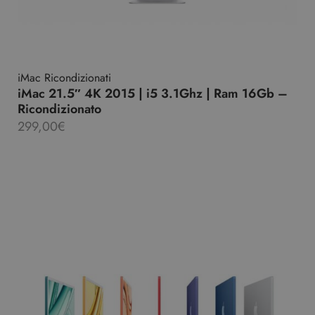
iMac Ricondizionati
iMac 21.5″ 4K 2015 | i5 3.1Ghz | Ram 16Gb –
Ricondizionato
299,00
€