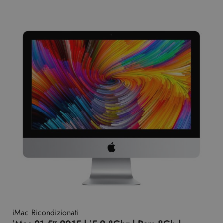
iMac Ricondizionati