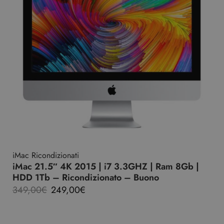
iMac Ricondizionati
iMac 21.5″ 4K 2015 | i7 3.3GHZ | Ram 8Gb |
HDD 1Tb – Ricondizionato – Buono
349,00
€
249,00
€