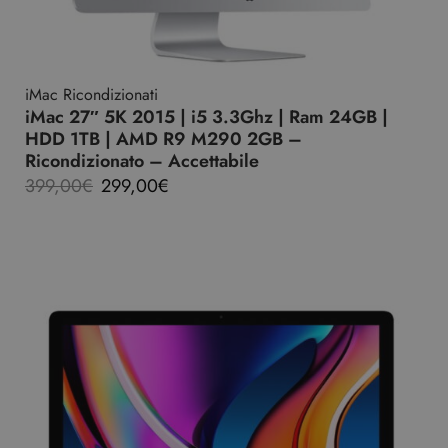
iMac Ricondizionati
iMac 27″ 5K 2015 | i5 3.3Ghz | Ram 24GB |
HDD 1TB | AMD R9 M290 2GB –
Ricondizionato – Accettabile
399,00
€
299,00
€