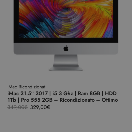
iMac Ricondizionati
iMac 21.5″ 2017 | i5 3 Ghz | Ram 8GB | HDD
1Tb | Pro 555 2GB – Ricondizionato – Ottimo
349,00
€
329,00
€