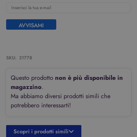
AVVISAMI
SKU:
31778
Questo prodotto
non è più disponibile in
magazzino
.
Ma abbiamo diversi prodotti simili che
potrebbero interessarti!
Scopri i prodotti simili