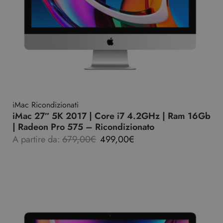
iMac Ricondizionati
iMac 27″ 5K 2017 | Core i7 4.2GHz | Ram 16Gb
| Radeon Pro 575 – Ricondizionato
A partire da:
679,00
€
499,00
€