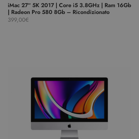
iMac 27″ 5K 2017 | Core i5 3.8GHz | Ram 16Gb
| Radeon Pro 580 8Gb – Ricondizionato
399,00
€