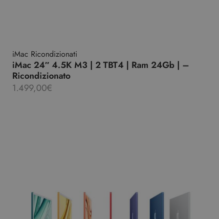
iMac Ricondizionati
iMac 24″ 4.5K M3 | 2 TBT4 | Ram 24Gb | –
Ricondizionato
1.499,00
€