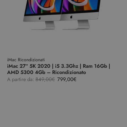
iMac Ricondizionati
iMac 27″ 5K 2020 | i5 3.3Ghz | Ram 16Gb |
AMD 5300 4Gb – Ricondizionato
A partire da:
849,00
€
799,00
€