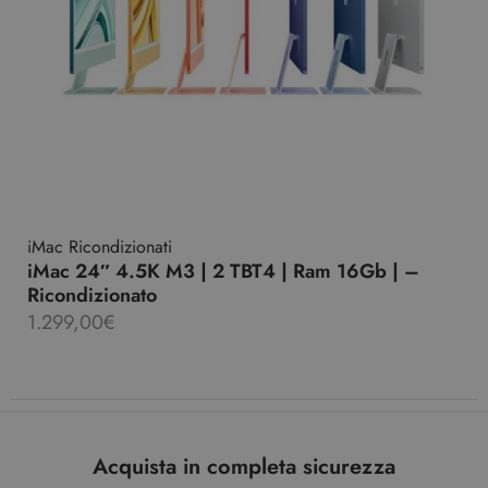
iMac Ricondizionati
iMac 24″ 4.5K M3 | 2 TBT4 | Ram 16Gb | –
Ricondizionato
1.299,00
€
Acquista in completa sicurezza