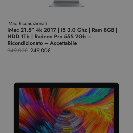
iMac Ricondizionati
iMac 21.5″ 4k 2017 | i5 3.0 Ghz | Ram 8GB |
HDD 1Tb | Radeon Pro 555 2Gb –
Ricondizionato – Accettabile
349,00
€
249,00
€