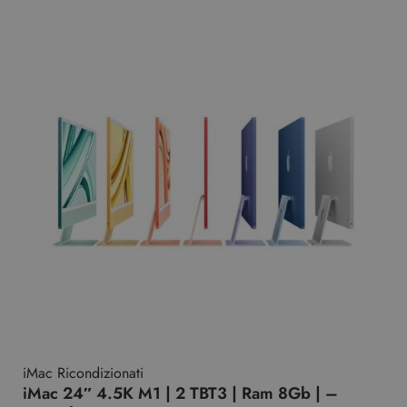
iMac Ricondizionati
iMac 24″ 4.5K M1 | 2 TBT3 | Ram 8Gb | –