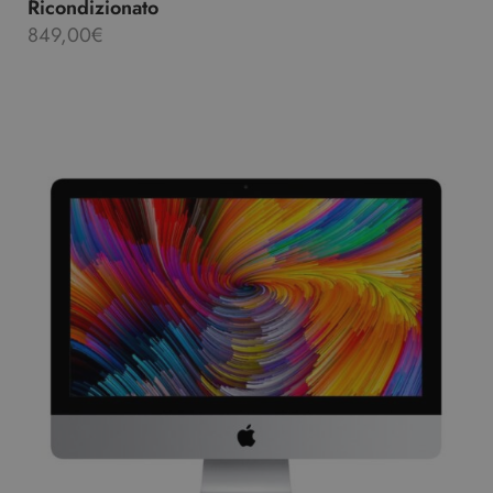
Ricondizionato
849,00
€