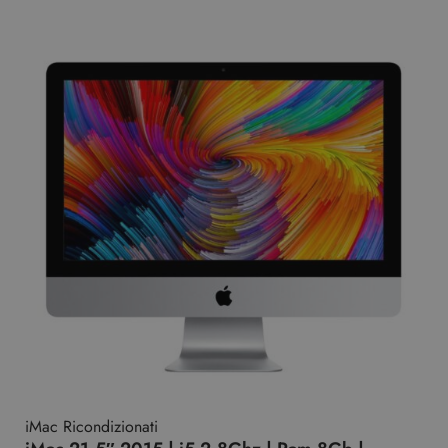
iMac Ricondizionati