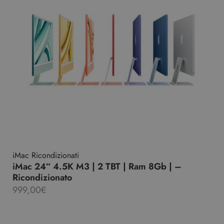
iMac Ricondizionati
iMac 24″ 4.5K M3 | 2 TBT | Ram 8Gb | –
Ricondizionato
999,00
€