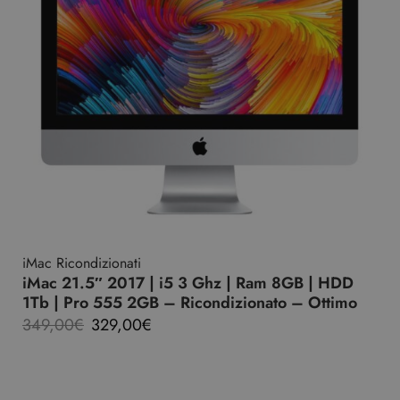
iMac Ricondizionati
iMac 21.5″ 2017 | i5 3 Ghz | Ram 8GB | HDD
1Tb | Pro 555 2GB – Ricondizionato – Ottimo
349,00
€
329,00
€