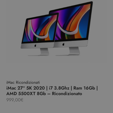
iMac Ricondizionati
iMac 27″ 5K 2020 | i7 3.8Ghz | Ram 16Gb |
AMD 5500XT 8Gb – Ricondizionato
999,00
€