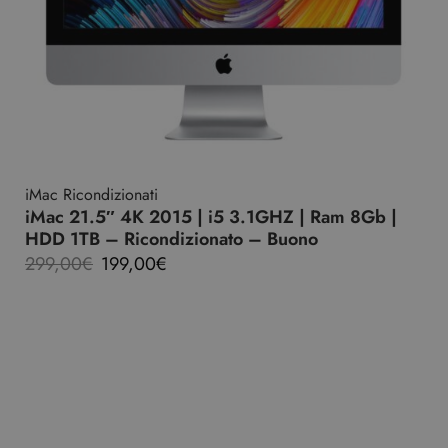
iMac Ricondizionati
iMac 21.5″ 4K 2015 | i5 3.1GHZ | Ram 8Gb |
HDD 1TB – Ricondizionato – Buono
299,00
€
199,00
€