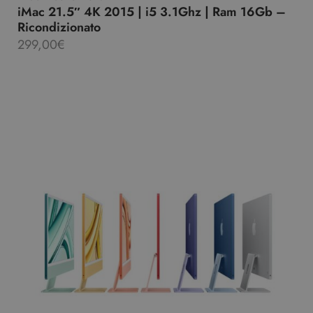
iMac 21.5″ 4K 2015 | i5 3.1Ghz | Ram 16Gb –
Ricondizionato
299,00
€