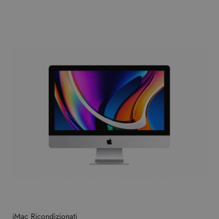
iMac Ricondizionati