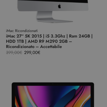
iMac Ricondizionati
iMac 27″ 5K 2015 | i5 3.3Ghz | Ram 24GB |
HDD 1TB | AMD R9 M290 2GB –
Ricondizionato – Accettabile
399,00
€
299,00
€