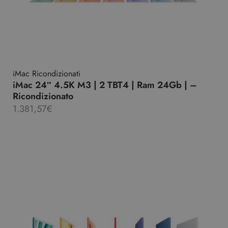
iMac Ricondizionati
iMac 24″ 4.5K M3 | 2 TBT4 | Ram 24Gb | –
Ricondizionato
1.381,57
€