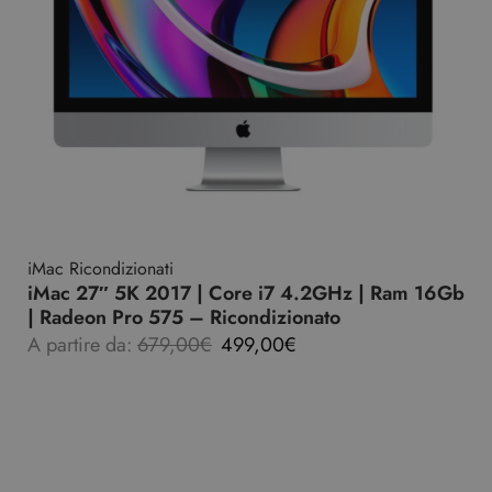
iMac Ricondizionati
iMac 27″ 5K 2017 | Core i7 4.2GHz | Ram 16Gb
| Radeon Pro 575 – Ricondizionato
A partire da:
679,00
€
499,00
€