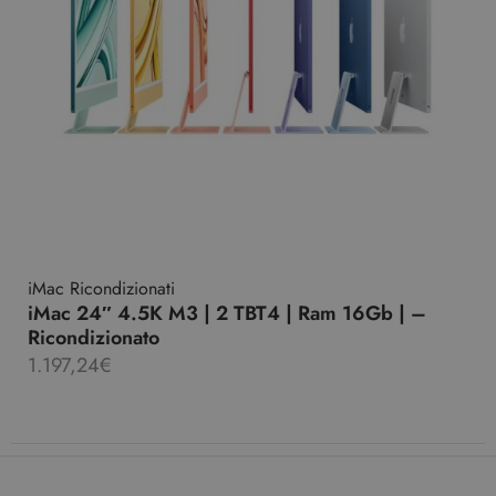
iMac Ricondizionati
iMac 24″ 4.5K M3 | 2 TBT4 | Ram 16Gb | –
Ricondizionato
1.197,24
€