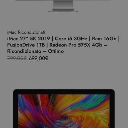
iMac Ricondizionati
iMac 27″ 5K 2019 | Core i5 3GHz | Ram 16Gb |
FusionDrive 1TB | Radeon Pro 575X 4Gb –
Ricondizionato – Ottimo
799,00
€
699,00
€