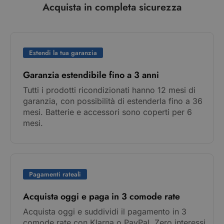
Acquista in completa sicurezza
Estendi la tua garanzia
Garanzia estendibile fino a 3 anni
Tutti i prodotti ricondizionati hanno 12 mesi di
garanzia, con possibilità di estenderla fino a 36
mesi. Batterie e accessori sono coperti per 6
mesi.
Pagamenti rateali
Acquista oggi e paga in 3 comode rate
Acquista oggi e suddividi il pagamento in 3
comode rate con Klarna o PayPal. Zero interessi,