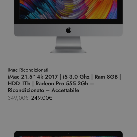
iMac Ricondizionati
iMac 21.5″ 4k 2017 | i5 3.0 Ghz | Ram 8GB |
HDD 1Tb | Radeon Pro 555 2Gb –
Ricondizionato – Accettabile
349,00
€
249,00
€