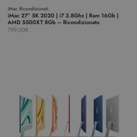
iMac Ricondizionati
iMac 27″ 5K 2020 | i7 3.8Ghz | Ram 16Gb |
AMD 5500XT 8Gb – Ricondizionato
799,00
€