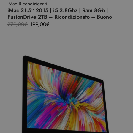
iMac Ricondizionati
iMac 21.5″ 2015 | i5 2.8Ghz | Ram 8Gb |
FusionDrive 2TB – Ricondizionato – Buono
279,00
€
199,00
€