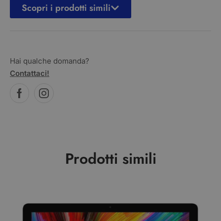
Scopri i prodotti simili
Hai qualche domanda?
Contattaci!
Prodotti simili