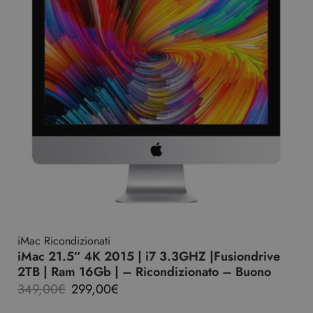
iMac Ricondizionati
iMac 21.5″ 4K 2015 | i7 3.3GHZ |Fusiondrive
2TB | Ram 16Gb | – Ricondizionato – Buono
349,00
€
299,00
€