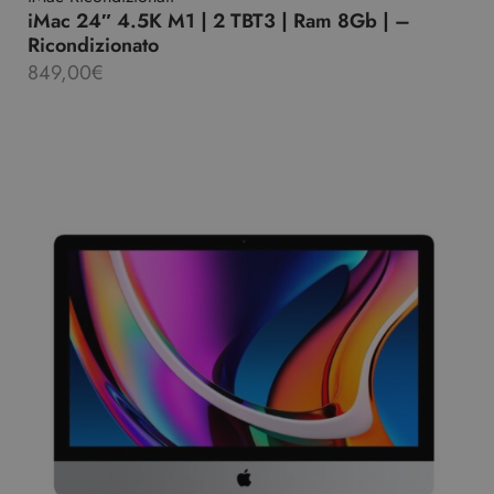
iMac 24″ 4.5K M1 | 2 TBT3 | Ram 8Gb | –
Ricondizionato
849,00
€