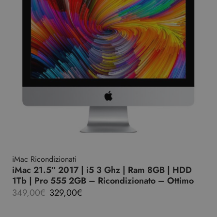
iMac Ricondizionati
iMac 21.5″ 2017 | i5 3 Ghz | Ram 8GB | HDD
1Tb | Pro 555 2GB – Ricondizionato – Ottimo
349,00
€
329,00
€