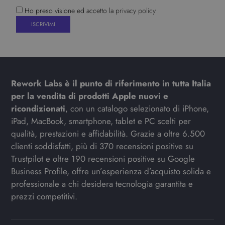
Ho preso visione ed accetto la
privacy policy
Rework Labs è il punto di riferimento in tutta Italia
per la vendita di prodotti Apple nuovi e
ricondizionati
, con un catalogo selezionato di iPhone,
iPad, MacBook, smartphone, tablet e PC scelti per
qualità, prestazioni e affidabilità. Grazie a oltre 6.500
clienti soddisfatti, più di 370 recensioni positive su
Trustpilot e oltre 190 recensioni positive su Google
Business Profile, offre un’esperienza d’acquisto solida e
professionale a chi desidera tecnologia garantita e
prezzi competitivi.