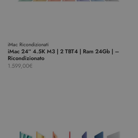
iMac Ricondizionati
iMac 24″ 4.5K M3 | 2 TBT4 | Ram 24Gb | –
Ricondizionato
1.599,00
€