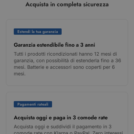
Acquista in completa sicurezza
Estendi la tua garanzia
Garanzia estendibile fino a 3 anni
Tutti i prodotti ricondizionati hanno 12 mesi di
garanzia, con possibilità di estenderla fino a 36
mesi. Batterie e accessori sono coperti per 6
mesi.
Pagamenti rateali
Acquista oggi e paga in 3 comode rate
Acquista oggi e suddividi il pagamento in 3
comode rate con Klarna o PayPal. Zero interessi,