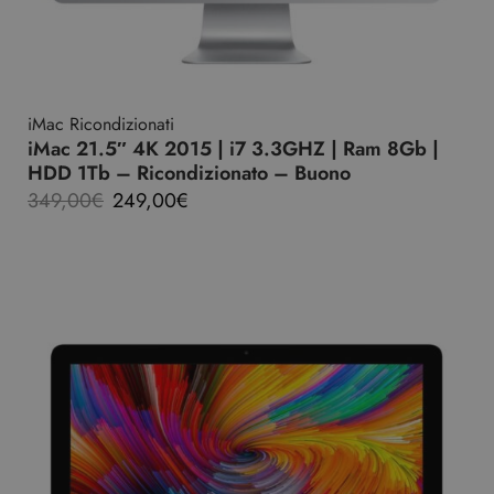
iMac Ricondizionati
iMac 21.5″ 4K 2015 | i7 3.3GHZ | Ram 8Gb |
HDD 1Tb – Ricondizionato – Buono
349,00
€
249,00
€