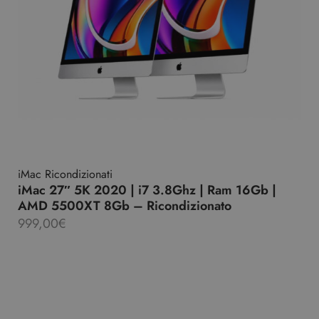
iMac Ricondizionati
iMac 27″ 5K 2020 | i7 3.8Ghz | Ram 16Gb |
AMD 5500XT 8Gb – Ricondizionato
999,00
€