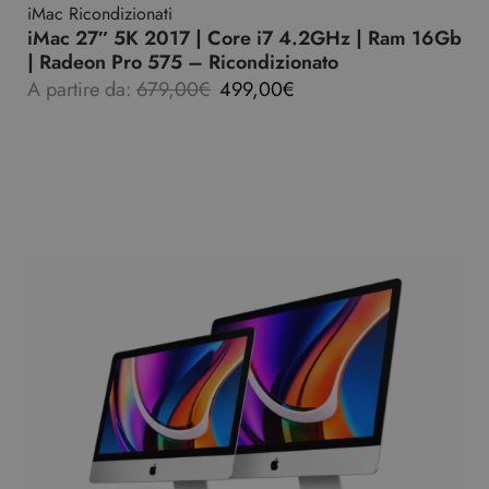
iMac Ricondizionati
iMac 27″ 5K 2017 | Core i7 4.2GHz | Ram 16Gb
| Radeon Pro 575 – Ricondizionato
A partire da:
679,00
€
499,00
€