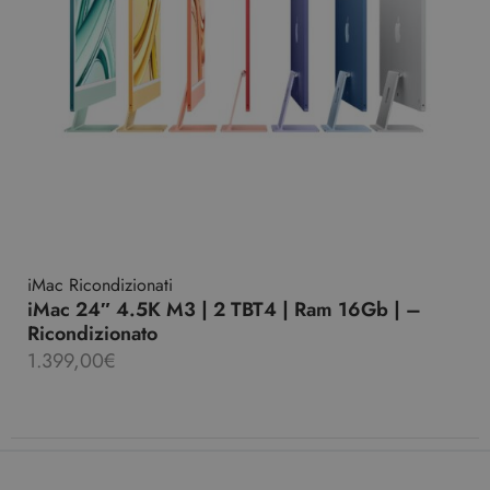
iMac Ricondizionati
iMac 24″ 4.5K M3 | 2 TBT4 | Ram 16Gb | –
Ricondizionato
1.399,00
€