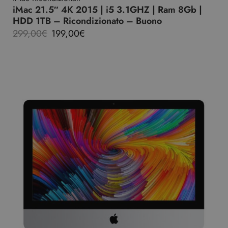
iMac 21.5″ 4K 2015 | i5 3.1GHZ | Ram 8Gb |
HDD 1TB – Ricondizionato – Buono
299,00
€
199,00
€