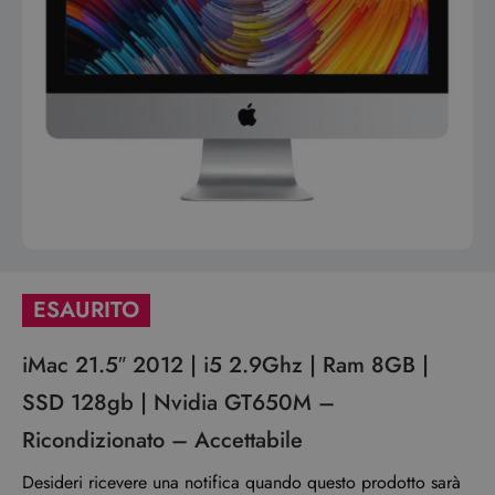
ESAURITO
iMac 21.5″ 2012 | i5 2.9Ghz | Ram 8GB |
SSD 128gb | Nvidia GT650M –
Ricondizionato – Accettabile
Desideri ricevere una notifica quando questo prodotto sarà