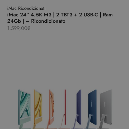
iMac Ricondizionati
iMac 24″ 4.5K M3 | 2 TBT3 + 2 USB-C | Ram
24Gb | – Ricondizionato
1.599,00
€