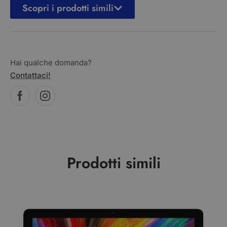
Scopri i prodotti simili
Hai qualche domanda?
Contattaci!
Prodotti simili