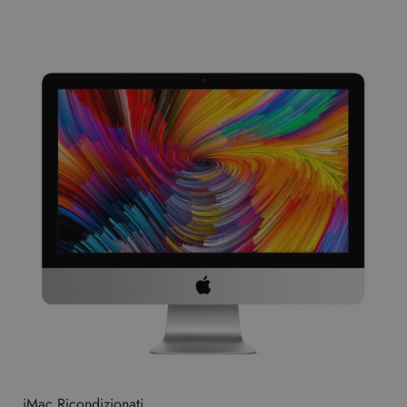
iMac Ricondizionati