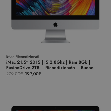
iMac Ricondizionati
iMac 21.5″ 2015 | i5 2.8Ghz | Ram 8Gb |
FusionDrive 2TB – Ricondizionato – Buono
279,00
€
199,00
€