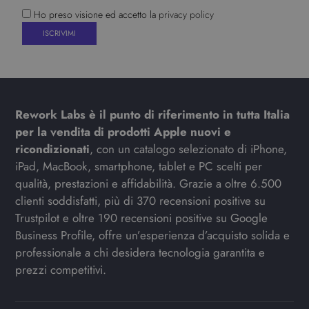
Ho preso visione ed accetto la
privacy policy
Rework Labs è il punto di riferimento in tutta Italia
per la vendita di prodotti Apple nuovi e
ricondizionati
, con un catalogo selezionato di iPhone,
iPad, MacBook, smartphone, tablet e PC scelti per
qualità, prestazioni e affidabilità. Grazie a oltre 6.500
clienti soddisfatti, più di 370 recensioni positive su
Trustpilot e oltre 190 recensioni positive su Google
Business Profile, offre un’esperienza d’acquisto solida e
professionale a chi desidera tecnologia garantita e
prezzi competitivi.