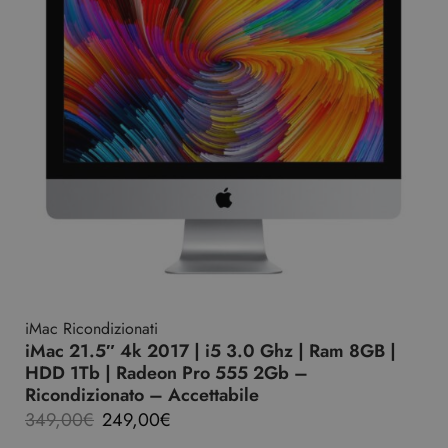
iMac Ricondizionati
iMac 21.5″ 4k 2017 | i5 3.0 Ghz | Ram 8GB |
HDD 1Tb | Radeon Pro 555 2Gb –
Ricondizionato – Accettabile
349,00
€
249,00
€