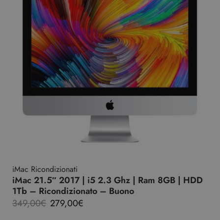
iMac Ricondizionati
iMac 21.5″ 2017 | i5 2.3 Ghz | Ram 8GB | HDD
1Tb – Ricondizionato – Buono
349,00
€
279,00
€