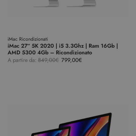
iMac Ricondizionati
iMac 27″ 5K 2020 | i5 3.3Ghz | Ram 16Gb |
AMD 5300 4Gb – Ricondizionato
A partire da:
849,00
€
799,00
€