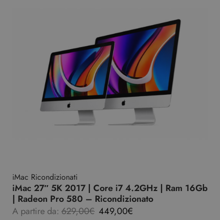
iMac Ricondizionati
iMac 27″ 5K 2017 | Core i7 4.2GHz | Ram 16Gb
| Radeon Pro 580 – Ricondizionato
A partire da:
629,00
€
449,00
€