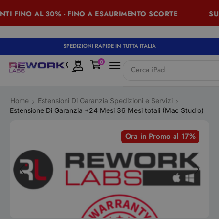
TI FINO AL 30% - FINO A ESAURIMENTO SCORTE
SUM
SPEDIZIONI RAPIDE IN TUTTA ITALIA
0
Cerca
iPad
Home
Estensioni Di Garanzia Spedizioni e Servizi
Estensione Di Garanzia +24 Mesi 36 Mesi totali (Mac Studio)
Ora in Promo al 17%