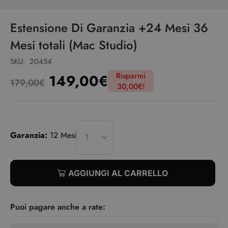
Estensione Di Garanzia +24 Mesi 36
Mesi totali (Mac Studio)
SKU:
20454
Risparmi
149,00
€
179,00
€
30,00
€
!
Garanzia:
12 Mesi
AGGIUNGI AL CARRELLO
Puoi pagare anche a rate: