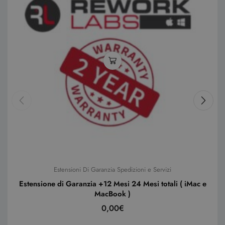
Estensioni Di Garanzia Spedizioni e Servizi
Estensione di Garanzia +12 Mesi 24 Mesi totali ( iMac e
MacBook )
0,00
€