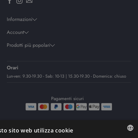
Informazioni
Account
Prodotti più popolari
Orari
Lun-ven: 9.30-19.30 - Sab: 10-13 | 15.30-19.30 - Domenica: chiuso
Pagamenti sicuri
to sito web utilizza cookie
Copyright© Rework Labs S.r.l – Powered by Rework-Labs