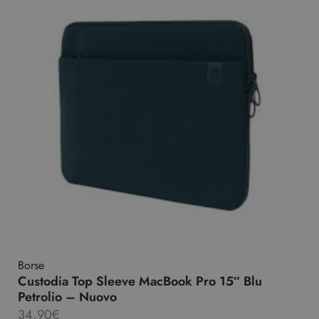
Borse
Custodia Top Sleeve MacBook Pro 15″ Blu
Petrolio – Nuovo
34,90
€