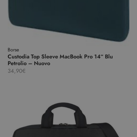
Borse
Custodia Top Sleeve MacBook Pro 14″ Blu
Petrolio – Nuovo
34,90
€