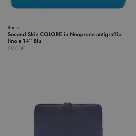
Borse
Second Skin COLORE in Neoprene antigraffio
fino a 14″ Blu
29,00
€