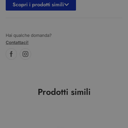
Scopri i prodotti simili
Hai qualche domanda?
Contattaci!
Prodotti simili