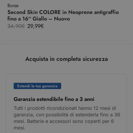
Borse
Second Skin COLORE in Neoprene antigraffio
fino a 16″ Giallo – Nuovo
34,90
€
29,99
€
Acquista in completa sicurezza
Estendi la tua garanzia
Garanzia estendibile fino a 3 anni
Tutti i prodotti ricondizionati hanno 12 mesi di
garanzia, con possibilità di estenderla fino a 36
mesi. Batterie e accessori sono coperti per 6
mesi.