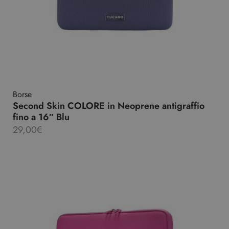
Borse
Second Skin COLORE in Neoprene antigraffio
fino a 16″ Blu
29,00
€