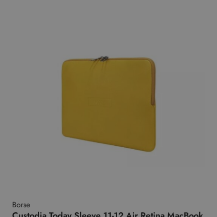
Borse
Custodia Today Sleeve 11-12 Air Retina MacBook