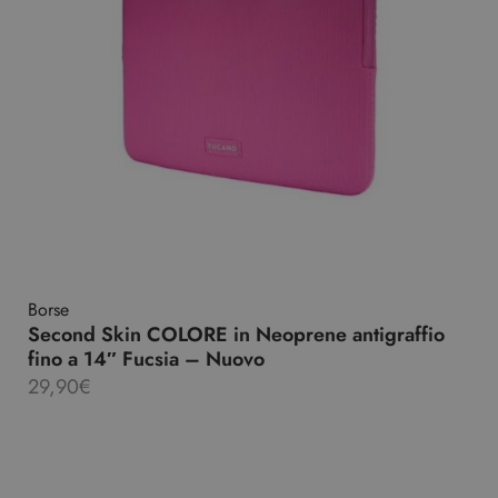
Borse
Second Skin COLORE in Neoprene antigraffio
fino a 14″ Fucsia – Nuovo
29,90
€