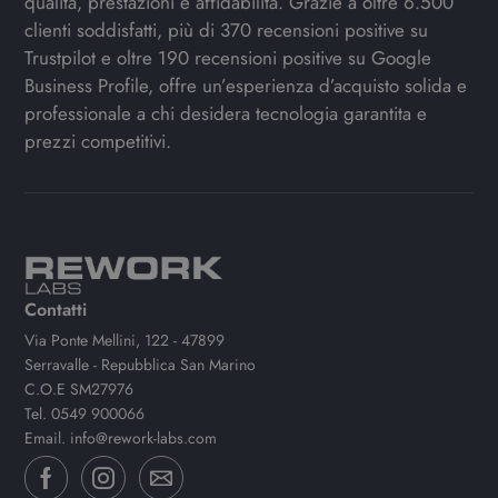
qualità, prestazioni e affidabilità. Grazie a oltre 6.500
clienti soddisfatti, più di 370 recensioni positive su
Trustpilot e oltre 190 recensioni positive su Google
Business Profile, offre un’esperienza d’acquisto solida e
professionale a chi desidera tecnologia garantita e
prezzi competitivi.
Contatti
Via Ponte Mellini, 122 - 47899
Serravalle - Repubblica San Marino
C.O.E SM27976
Tel.
0549 900066
Email.
info@rework-labs.com