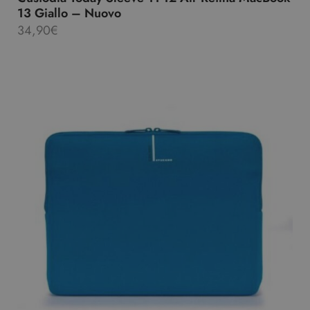
13 Giallo – Nuovo
34,90
€