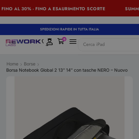
INO AL 30% - FINO A ESAURIMENTO SCORTE
SUMMER 
SPEDIZIONI RAPIDE IN TUTTA ITALIA
0
Cerca
iPhone
Home
Borse
Borsa Notebook Global 2 13″ 14″ con tasche NERO – Nuovo