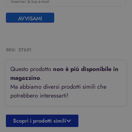
AVVISAMI
SKU:
27651
Questo prodotto
non è più disponibile in
magazzino
.
Ma abbiamo diversi prodotti simili che
potrebbero interessarti!
Scopri i prodotti simili