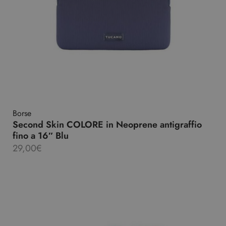
Borse
Second Skin COLORE in Neoprene antigraffio
fino a 16″ Blu
29,00
€