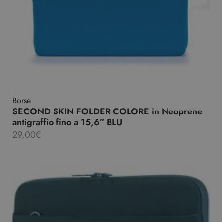
Borse
SECOND SKIN FOLDER COLORE in Neoprene
antigraffio fino a 15,6″ BLU
29,00
€