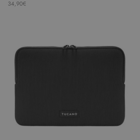
34,90
€