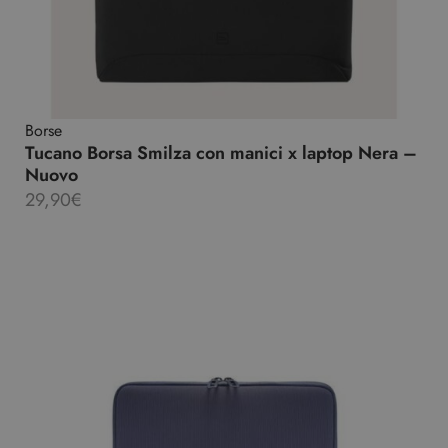
Borse
Tucano Borsa Smilza con manici x laptop Nera –
Nuovo
29,90
€