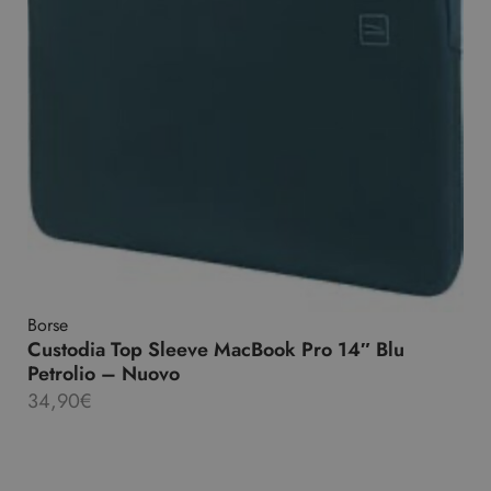
Borse
Custodia Top Sleeve MacBook Pro 14″ Blu
Petrolio – Nuovo
34,90
€