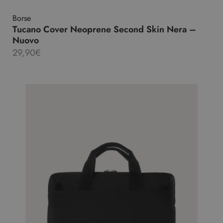
Borse
Tucano Cover Neoprene Second Skin Nera –
Nuovo
29,90
€