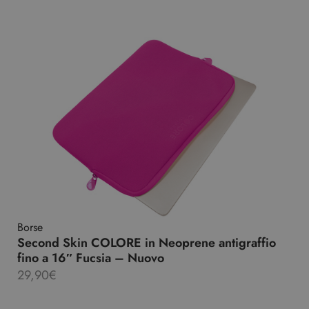
Borse
Second Skin COLORE in Neoprene antigraffio
fino a 16″ Fucsia – Nuovo
29,90
€