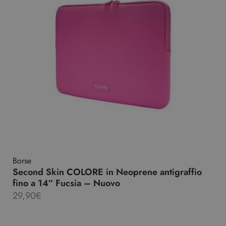
Borse
Second Skin COLORE in Neoprene antigraffio
fino a 14″ Fucsia – Nuovo
29,90
€