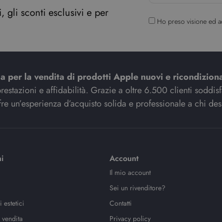
 gli sconti esclusivi e per
Ho preso visione ed a
ia per la vendita di prodotti Apple nuovi e ricondiziona
stazioni e affidabilità. Grazie a oltre 6.500 clienti soddisfat
re un’esperienza d’acquisto solida e professionale a chi des
i
Account
Il mio account
Sei un rivenditore?
 estetici
Contatti
 vendita
Privacy policy