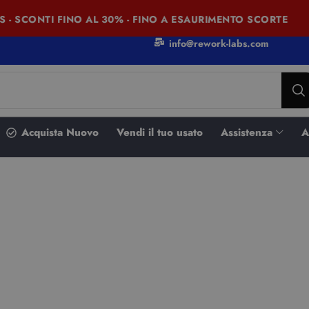
- SCONTI FINO AL 30% - FINO A ESAURIMENTO SCORTE
info@rework-labs.com
Acquista Nuovo
Vendi il tuo usato
Assistenza
A