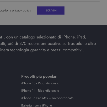
ccetto la
privacy policy
ti
, con un catalogo selezionato di iPhone, iPad,
ti, più di 370 recensioni positive su Trustpilot e oltre
idera tecnologia garantita e prezzi competitivi.
Prodotti più popolari
iPhone 13 - Ricondizionato
iPhone 14 - Ricondizionato
iPhone 15 Pro Max – Ricondizionato
Batteria nuova iPhone