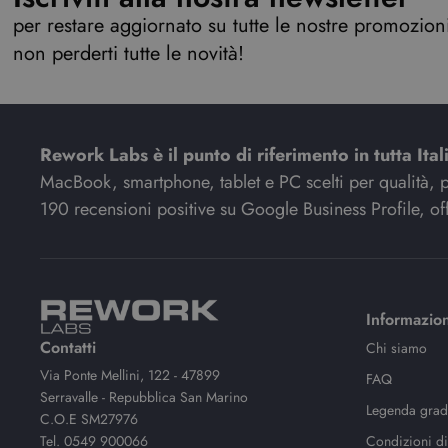
per restare aggiornato su tutte le nostre promozioni,
non perderti tutte le novità!
Rework Labs è il punto di riferimento in tutta Ital
MacBook, smartphone, tablet e PC scelti per qualità, pre
190 recensioni positive su Google Business Profile, off
Informazion
Contatti
Chi siamo
Via Ponte Mellini, 122 - 47899
FAQ
Serravalle - Repubblica San Marino
Legenda gradi
C.O.E SM27976
Tel.
0549 900066
Condizioni di