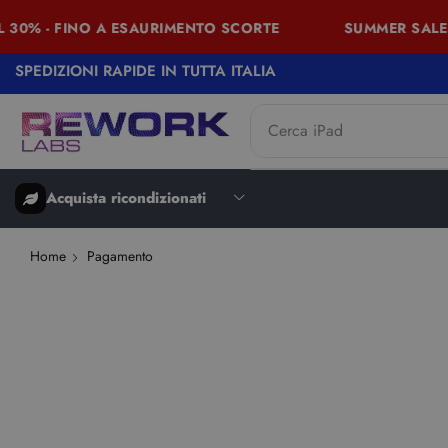
 30% - FINO A ESAURIMENTO SCORTE
SUMMER SALES 
SPEDIZIONI RAPIDE IN TUTTA ITALIA
Cerca
iPhone
Acquista ricondizionati
Home
Pagamento