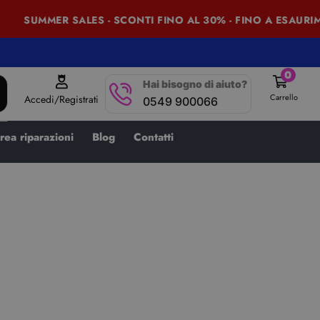
SUMMER SALES - SCONTI FINO AL 30% - FINO A ESAURIM
0
Hai bisogno di aiuto?
Carrello
Accedi/Registrati
0549 900066
rea riparazioni
Blog
Contatti