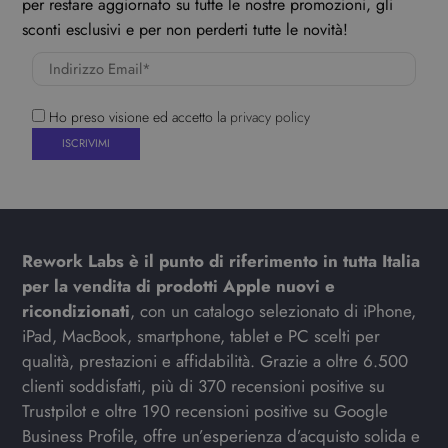
per restare aggiornato su tutte le nostre promozioni, gli
sconti esclusivi e per non perderti tutte le novità!
Ho preso visione ed accetto la
privacy policy
Rework Labs è il punto di riferimento in tutta Italia
per la vendita di prodotti Apple nuovi e
ricondizionati
, con un catalogo selezionato di iPhone,
iPad, MacBook, smartphone, tablet e PC scelti per
qualità, prestazioni e affidabilità. Grazie a oltre 6.500
clienti soddisfatti, più di 370 recensioni positive su
Trustpilot e oltre 190 recensioni positive su Google
Business Profile, offre un’esperienza d’acquisto solida e