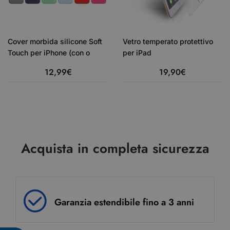
Cover morbida silicone Soft
Vetro temperato protettivo
Touch per iPhone (con o
per iPad
senza magsafe) – Nuovo
12,99
€
19,90
€
Acquista in completa sicurezza
Garanzia estendibile fino a 3 anni