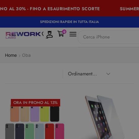
NO AL 30% - FINO A ESAURIMENTO SCORTE
SUMMER 
SPEDIZIONI RAPIDE IN TUTTA ITALIA
0
Cerca
iPhone
Home
Oba
ORA IN PROMO AL 13%