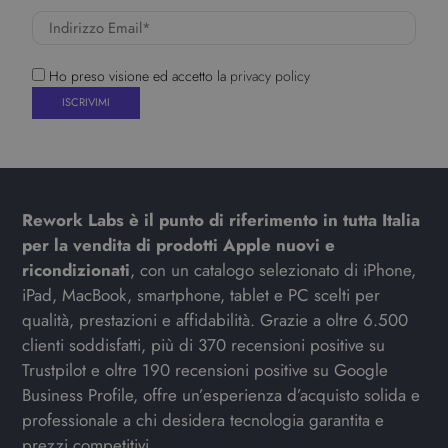
Ho preso visione ed accetto la
privacy policy
Rework Labs è il punto di riferimento in tutta Italia
per la vendita di prodotti Apple nuovi e
ricondizionati
, con un catalogo selezionato di iPhone,
iPad, MacBook, smartphone, tablet e PC scelti per
qualità, prestazioni e affidabilità. Grazie a oltre 6.500
clienti soddisfatti, più di 370 recensioni positive su
Trustpilot e oltre 190 recensioni positive su Google
Business Profile, offre un’esperienza d’acquisto solida e
professionale a chi desidera tecnologia garantita e
prezzi competitivi.