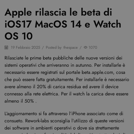
Apple rilascia le beta di
iOS17 MacOS 14 e Watch
OS 10
19 Febbraio 2025
/
Posted by
thespace
/
1070
Rilasciate le prime beta pubbliche delle nuove versioni dei
sistemi operativi che arriveranno in autunno. Per installarle è
necessario essere registrati sul portale beta.apple.com, cosa
che può essere fatta gratuitamente. Per installarle è necessario
avere almeno il 20% di carica residua ed avere il device
connesso alla rete elettrica. Per il watch la carica deve essere
almeno il 50% .
L’aggiornamento si fa attraverso l’iPhone associato come di
consueto. Rework-labs sconsiglia l’utilizzo di queste versioni
dei software in ambienti operativi o dove sia strettamente