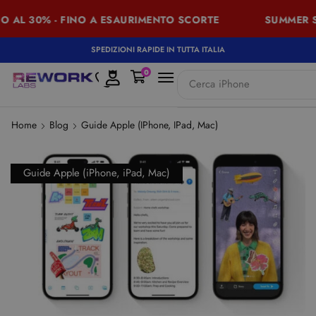
O AL 30% - FINO A ESAURIMENTO SCORTE
SUMMER SA
SPEDIZIONI RAPIDE IN TUTTA ITALIA
0
Cerca
iPhone
Home
Blog
Guide Apple (iPhone, IPad, Mac)
Guide Apple (iPhone, iPad, Mac)